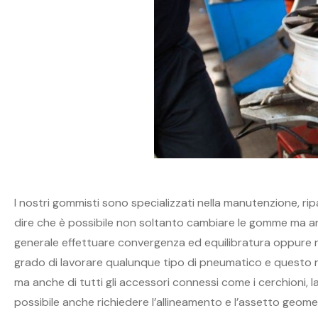
I nostri gommisti sono specializzati nella manutenzione, ri
dire che è possibile non soltanto cambiare le gomme ma an
generale effettuare convergenza ed equilibratura oppure ric
grado di lavorare qualunque tipo di pneumatico e questo r
ma anche di tutti gli accessori connessi come i cerchioni, la
possibile anche richiedere l’allineamento e l’assetto geome