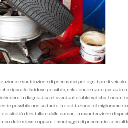
parazione e sostituzione di pneumatici per ogni tipo di veicolo
che ripararle laddove possibile, selezionare ruote per auto o
hiedere la diagnostica di eventuali problematiche. I nostri te
ende possibile non soltanto la sostituzione o il migliorament
 possibilità di installare delle catene, la manutenzione di speci
trico delle stesse oppure il montaggio di pneumatici speciali