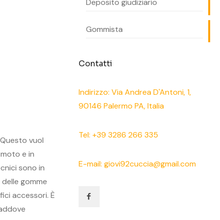
Deposito giudiziario
Gommista
Contatti
Indirizzo: Via Andrea D'Antoni, 1,
90146 Palermo PA, Italia
Tel: +39 3286 266 335
. Questo vuol
 moto e in
E-mail: giovi92cuccia@gmail.com
cnici sono in
o delle gomme
fici accessori. È
 laddove