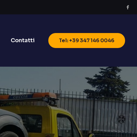
Contatti
Tel: +39 347 146 0046